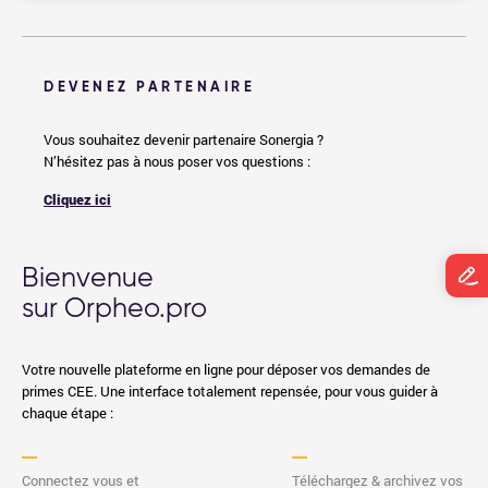
DEVENEZ PARTENAIRE
Vous souhaitez devenir partenaire Sonergia ?
N’hésitez pas à nous poser vos questions :
Cliquez ici
Bienvenue
sur Orpheo.pro
Votre nouvelle plateforme en ligne pour déposer vos demandes de
primes CEE. Une interface totalement repensée, pour vous guider à
chaque étape :
Connectez vous et
Téléchargez & archivez vos