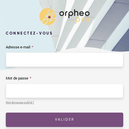
CONNECTEZ-VOUS
Adresse e-mail
*
Mot de passe
*
Mot de passe oublié ?
VALIDER